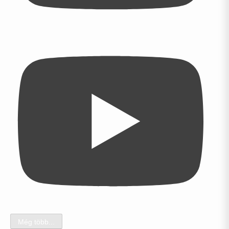
Még több...